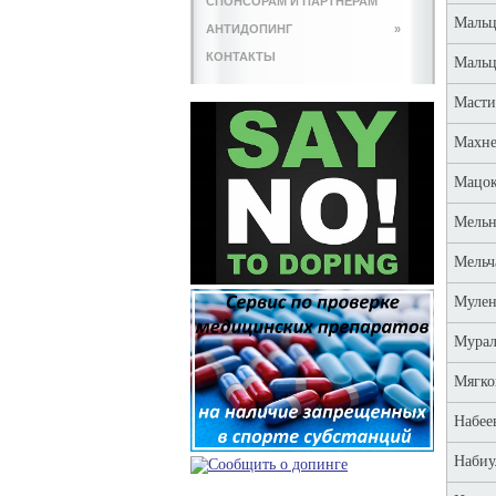
СПОНСОРАМ И ПАРТНЕРАМ
Мальц
АНТИДОПИНГ
»
КОНТАКТЫ
Мальц
Масти
Махне
Мацок
Мельн
Мельч
Мулен
Мурал
Мягко
Набее
Набиу