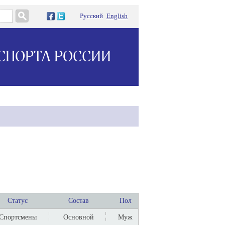
Русский
English
СПОРТА РОССИИ
Статус
Состав
Пол
Спортсмены
Основной
Муж