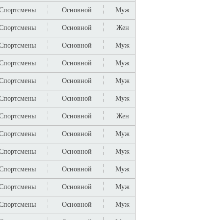
Спортсмены
Основной
Муж
Спортсмены
Основной
Жен
Спортсмены
Основной
Муж
Спортсмены
Основной
Муж
Спортсмены
Основной
Муж
Спортсмены
Основной
Муж
Спортсмены
Основной
Жен
Спортсмены
Основной
Муж
Спортсмены
Основной
Муж
Спортсмены
Основной
Муж
Спортсмены
Основной
Муж
Спортсмены
Основной
Муж