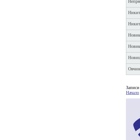
Непря
Никит
Никит
Новик
Новик
Новиц
Овчин
Записи 
Начало