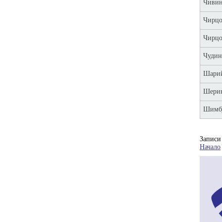
Чивин
Чирцо
Чирцо
Чудин
Шарий
Шерин
Шимб
Записи 
Начало