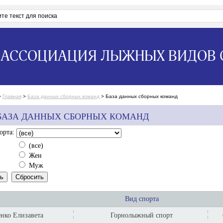
АССОЦИАЦИЯ ЛЫЖНЫХ ВИДОВ 
>
Главная
>
База данных сборных команд
>
База данных сборных команд
БАЗА ДАННЫХ СБОРНЫХ КОМАНД
орта:
(все)
Жен
Муж
Вид спорта
нко Елизавета
Горнолыжный спорт