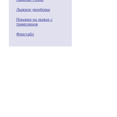
Лыжное двоеборье
Прыжки на лыжах с
трамплинов
Фристайл