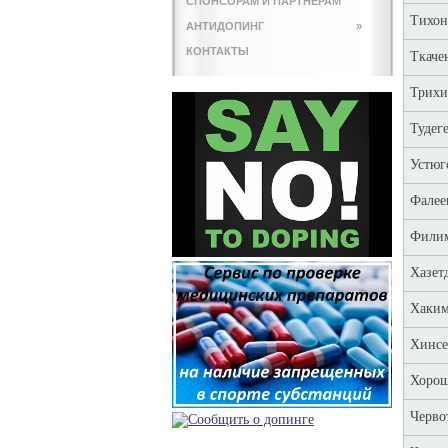
СПОНСОРАМ И ПАРТНЕРАМ
Тихон
АНТИДОПИНГ
»
КОНТАКТЫ
Ткаче
Трихи
Тудег
Устюг
Фалее
Филим
Хазет
Хаким
Хинсе
Хорош
Черво