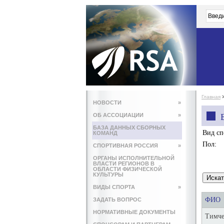
Главная
НОВОСТИ
»
ОБ АССОЦИАЦИИ
»
БАЗА ДАННЫХ СБОРНЫХ
Вид сп
КОМАНД
Пол:
СПОРТИВНАЯ РОССИЯ
»
ОРГАНЫ ИСПОЛНИТЕЛЬНОЙ
ВЛАСТИ РЕГИОНОВ В
ОБЛАСТИ ФИЗИЧЕСКОЙ
КУЛЬТУРЫ
ВИДЫ СПОРТА
»
ФИО
ЗАДАТЬ ВОПРОС
НОРМАТИВНЫЕ ДОКУМЕНТЫ
Тимче