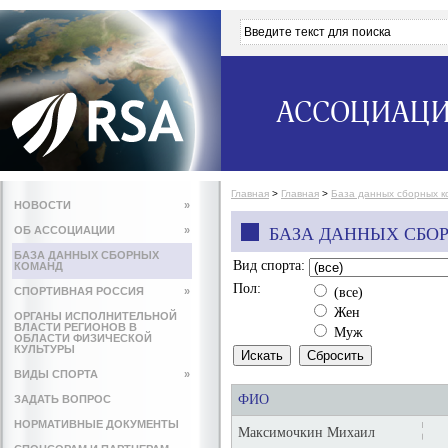
АССОЦИАЦИ
Главная
>
Главная
>
База данных сборных 
НОВОСТИ
»
ОБ АССОЦИАЦИИ
»
БАЗА ДАННЫХ СБО
БАЗА ДАННЫХ СБОРНЫХ
Вид спорта:
КОМАНД
Пол:
СПОРТИВНАЯ РОССИЯ
»
(все)
Жен
ОРГАНЫ ИСПОЛНИТЕЛЬНОЙ
ВЛАСТИ РЕГИОНОВ В
Муж
ОБЛАСТИ ФИЗИЧЕСКОЙ
КУЛЬТУРЫ
ВИДЫ СПОРТА
»
ФИО
ЗАДАТЬ ВОПРОС
НОРМАТИВНЫЕ ДОКУМЕНТЫ
Максимочкин Михаил