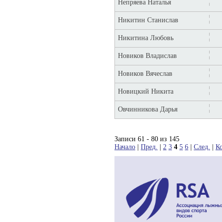
Непряева Наталья
Никитин Станислав
Никитина Любовь
Новиков Владислав
Новиков Вячеслав
Новицкий Никита
Овчинникова Дарья
Записи 61 - 80 из 145
Начало
|
Пред.
|
2
3
4
5
6
|
След.
|
К