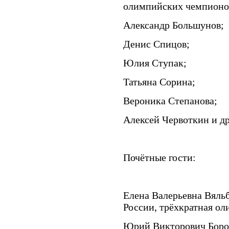
олимпийских чемпионов
Александр Большунов;
Денис Спицов;
Юлия Ступак;
Татьяна Сорина;
Вероника Степанова;
Алексей Червоткин и др
Почётные гости:
Елена Валерьевна Вяль
России, трёхкратная о
Юрий Викторович Боро