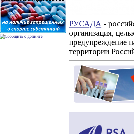
РУСАДА
- россий
организация, цель
предупреждение н
территории Росси