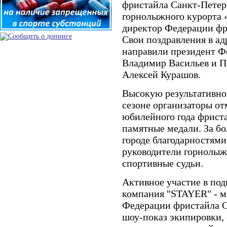
фристайла Санкт-Петер
горнолыжного курорта 
директор Федерации фр
Свои поздравления в ад
направили президент Ф
Владимир Васильев и П
Алексей Курашов.
Высокую результативно
сезоне организаторы о
юбилейного года фриста
памятные медали. За бо
городе благодарностям
руководители горнолыж
спортивные судьи.
Активное участие в под
компания "STAYER" - м
Федерации фристайла С
шоу-показ экипировки, 