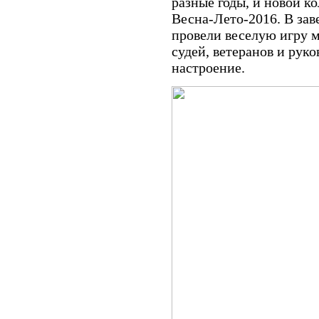
разные годы, и новой к
Весна-Лето-2016. В за
провели веселую игру 
судей, ветеранов и рук
настроение.