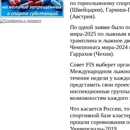
по горнолыжному спорт
(Швейцария), Гармиш-П
(Австрия).
По одной заявке было п
мира-2025 по лыжным в
трамплина и лыжное дво
Чемпионата мира-2024 
Гаррахов (Чехия).
Совет FIS выберет орга
Международном лыжном 
течение недели у каждо
представить свои проек
инспекционные группы F
возможностям каждого 
Что касается России, т
спортивной базе класте
прошли соревнования п
Универсиады-2019.