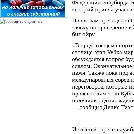
Федерации сноуборда Р
который принял участие
По словам президента Ф
заявку на проведение в 
биг-эйру.
«В предстоящем спорти
столице этап Кубка мир
обсуждается вопрос буд
слалом. Окончательное 
июля. Также пока под в
международных соревно
переговоров, которые м
провести там этап Кубк
получили подтверждени
— сообщил Денис Тихо
Источник: пресс-служ