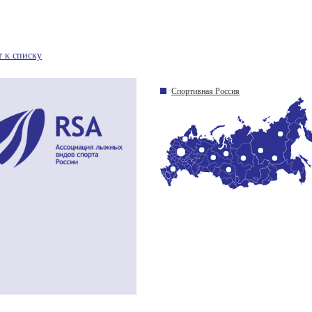
т к списку
Спортивная Россия