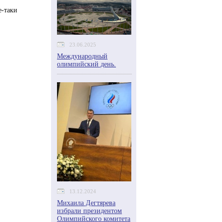
е-таки
23.06.2025
Международный
олимпийский день.
13.12.2024
Михаила Дегтярева
избрали президентом
Олимпийского комитета