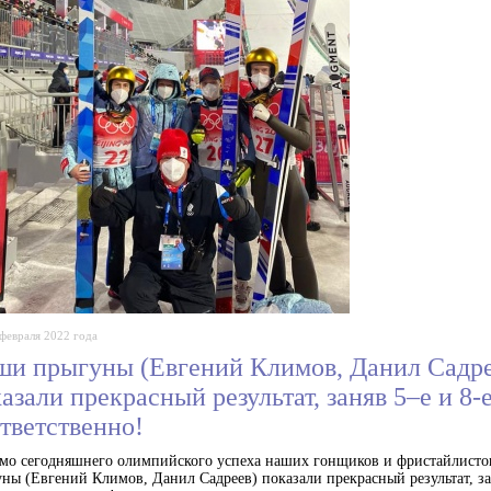
 февраля 2022 года
ши прыгуны (Евгений Климов, Данил Садре
азали прекрасный результат, заняв 5–е и 8-
тветственно!
о сегодняшнего олимпийского успеха наших гонщиков и фристайлисто
ны (Евгений Климов, Данил Садреев) показали прекрасный результат, за