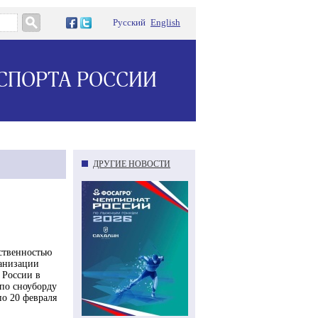
Русский
English
СПОРТА РОССИИ
ДРУГИЕ НОВОСТИ
ственностью
анизации
 России в
по сноуборду
по 20 февраля