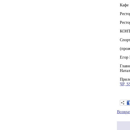
Кафе 
Ресто
Ресто
КОН
Спорт
(прож
Егор 
Главн
Натал
Прил
ЧР, S
Возвра