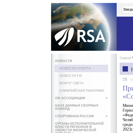
Главная
НОВОСТИ
НОВОСТИ СПОРТА
НОВОСТИ FIS
1
ВОКРУГ СВЕТА
При
ОЛИМПИЙСКАЯ ПАНОРАМА
«С
ОБ АССОЦИАЦИИ
»
Минис
БАЗА ДАННЫХ СБОРНЫХ
КОМАНД
Горно
«Феде
СПОРТИВНАЯ РОССИЯ
»
Челяб
ОРГАНЫ ИСПОЛНИТЕЛЬНОЙ
среди
ВЛАСТИ РЕГИОНОВ В
2023г
ОБЛАСТИ ФИЗИЧЕСКОЙ