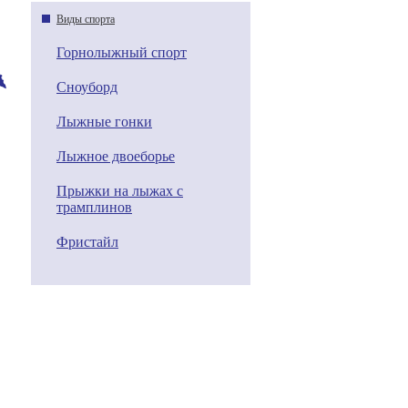
Виды спорта
Горнолыжный спорт
Сноуборд
Лыжные гонки
Лыжное двоеборье
Прыжки на лыжах с
трамплинов
Фристайл