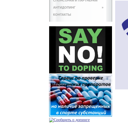
СПОНСОРАМ И ПАРТНЕРАМ
АНТИДОПИНГ
»
КОНТАКТЫ