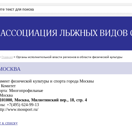
АССОЦИАЦИЯ ЛЫЖНЫХ ВИДОВ 
>
Главная
>
Органы исполнительной власти регионов в области физической культуры
МОСКВА
амент физической культуры и спорта города Москвы
Комитет
орта:
Многопрофильные
Москва
101000, Москва, Милютинский пер., 18, стр. 4
ны:
+7(495) 624-99-13
ttp://www.mossport.ru/
т к списку