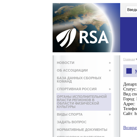
Главная
НОВОСТИ
»
ОБ АССОЦИАЦИИ
»
БАЗА ДАННЫХ СБОРНЫХ
КОМАНД
Департ
Статус:
СПОРТИВНАЯ РОССИЯ
»
Вид сп
ОРГАНЫ ИСПОЛНИТЕЛЬНОЙ
Город:
ВЛАСТИ РЕГИОНОВ В
ОБЛАСТИ ФИЗИЧЕСКОЙ
Адрес:
КУЛЬТУРЫ
Телефо
Сайт:
h
ВИДЫ СПОРТА
»
ЗАДАТЬ ВОПРОС
Возвра
НОРМАТИВНЫЕ ДОКУМЕНТЫ