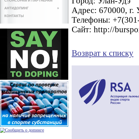
Город:
Улан-Удэ
СПОНСОРАМ И ПАРТНЕРАМ
Адрес:
670000, г. 
АНТИДОПИНГ
»
КОНТАКТЫ
Телефоны:
+7(301-
Сайт:
http://burspo
Возврат к списку