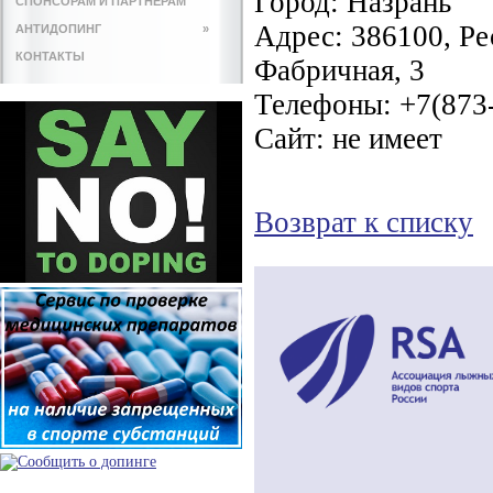
Город:
Назрань
СПОНСОРАМ И ПАРТНЕРАМ
Адрес:
386100, Ре
АНТИДОПИНГ
»
КОНТАКТЫ
Фабричная, 3
Телефоны:
+7(873-
Сайт:
не имеет
Возврат к списку