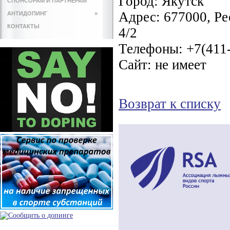
Город:
Якутск
СПОНСОРАМ И ПАРТНЕРАМ
Адрес:
677000, Ре
АНТИДОПИНГ
»
КОНТАКТЫ
4/2
Телефоны:
+7(411-
Сайт:
не имеет
Возврат к списку