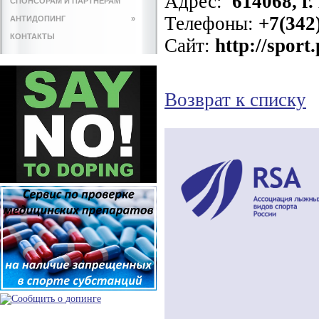
Адрес:
614068, г.
СПОНСОРАМ И ПАРТНЕРАМ
Телефоны:
+7(342
АНТИДОПИНГ
»
КОНТАКТЫ
Сайт:
http://sport
Возврат к списку