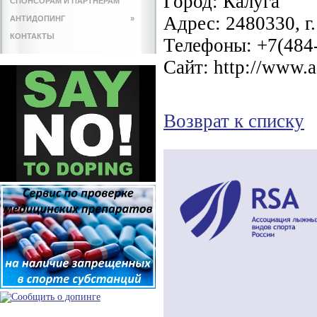
Город:
Калуга
СПОНСОРАМ И ПАРТНЕРАМ
Адрес:
2480330, г
АНТИДОПИНГ
»
КОНТАКТЫ
Телефоны:
+7(484-
Сайт:
http://www.a
Возврат к списку