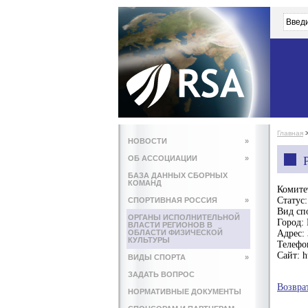
Главная
НОВОСТИ
»
ОБ АССОЦИАЦИИ
»
БАЗА ДАННЫХ СБОРНЫХ
КОМАНД
Комите
Статус:
СПОРТИВНАЯ РОССИЯ
»
Вид сп
ОРГАНЫ ИСПОЛНИТЕЛЬНОЙ
Город:
ВЛАСТИ РЕГИОНОВ В
ОБЛАСТИ ФИЗИЧЕСКОЙ
Адрес:
КУЛЬТУРЫ
Телефо
Сайт:
h
ВИДЫ СПОРТА
»
ЗАДАТЬ ВОПРОС
Возвра
НОРМАТИВНЫЕ ДОКУМЕНТЫ