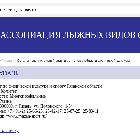
АССОЦИАЦИЯ ЛЫЖНЫХ ВИДОВ 
>
Главная
>
Органы исполнительной власти регионов в области физической культуры
РЯЗАНЬ
т по физической культуре и спорту Рязанской области
Комитет
орта:
Многопрофильные
Рязань
390000, г. Рязань, ул. Полонского, 1/54
ны:
+7(491-2) 25-66-25, 25-42-17, 25-87-25, 25-83-11
ttp://www.ryazan-sport.ru/
т к списку