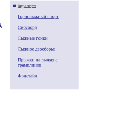
Виды спорта
Горнолыжный спорт
Сноуборд
Лыжные гонки
Лыжное двоеборье
Прыжки на лыжах с
трамплинов
Фристайл