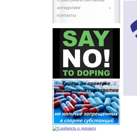
СПОНСОРАМ И ПАРТНЕРАМ
АНТИДОПИНГ
»
КОНТАКТЫ