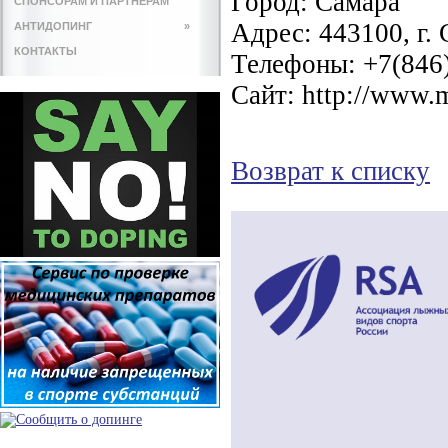
Город:
Самара
СПОНСОРАМ И ПАРТНЕРАМ
Адрес:
443100, г.
АНТИДОПИНГ
»
КОНТАКТЫ
Телефоны:
+7(846
Сайт:
http://www.
Возврат к списку