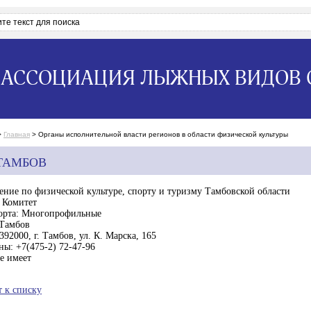
АССОЦИАЦИЯ ЛЫЖНЫХ ВИДОВ 
>
Главная
>
Органы исполнительной власти регионов в области физической культуры
ТАМБОВ
ение по физической культуре, спорту и туризму Тамбовской области
Комитет
орта:
Многопрофильные
Тамбов
392000, г. Тамбов, ул. К. Марска, 165
ны:
+7(475-2) 72-47-96
е имеет
т к списку