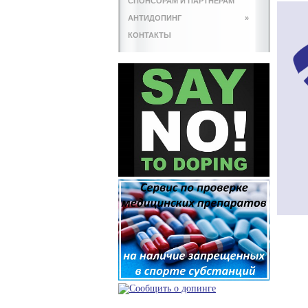
СПОНСОРАМ И ПАРТНЕРАМ
АНТИДОПИНГ
»
КОНТАКТЫ