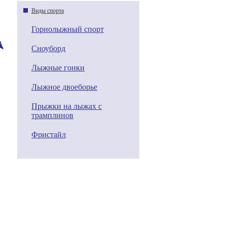
Виды спорта
Горнолыжный спорт
Сноуборд
Лыжные гонки
Лыжное двоеборье
Прыжки на лыжах с
трамплинов
Фристайл