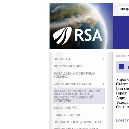
Главная
НОВОСТИ
»
ОБ АССОЦИАЦИИ
»
БАЗА ДАННЫХ СБОРНЫХ
КОМАНД
Управл
Статус:
СПОРТИВНАЯ РОССИЯ
»
Вид сп
ОРГАНЫ ИСПОЛНИТЕЛЬНОЙ
Город:
ВЛАСТИ РЕГИОНОВ В
ОБЛАСТИ ФИЗИЧЕСКОЙ
Адрес:
КУЛЬТУРЫ
Телефо
Сайт:
н
ВИДЫ СПОРТА
»
ЗАДАТЬ ВОПРОС
Возвра
НОРМАТИВНЫЕ ДОКУМЕНТЫ