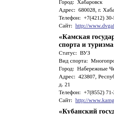
Город: Хабаровск
Адрес: 680028, г. Хаб
Телефон: +7(4212) 30-
Сайт:
http://www.dvgaf
«Камская госуда
спорта и туризма
Статус: ВУЗ
Вид спорта: Многопр
Город: Набережные Ч
Адрес: 423807, Респуб
д. 21
Телефон: +7(8552) 71-
Сайт:
http://www.kamgi
«Кубанский госу