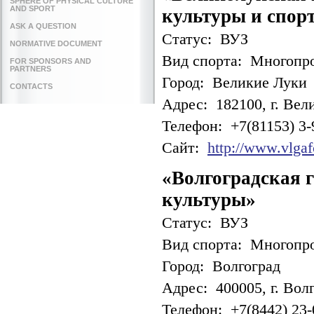
SPHERE OF PHYSICAL CULTURE
AND SPORT
культуры и спор
ASK A QUESTION
Статус: ВУЗ
NORMATIVE DOCUMENT
Вид спорта: Многопр
FOR SPONSORS AND
PARTNERS
Город: Великие Луки
CONTACTS
Адрес: 182100, г. Вел
Телефон: +7(81153) 3-
Сайт:
http://www.vlgaf
«Волгоградская 
культуры»
Статус: ВУЗ
Вид спорта: Многопр
Город: Волгоград
Адрес: 400005, г. Волг
Телефон: +7(8442) 23-