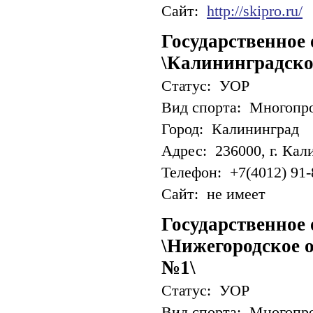
Сайт:
http://skipro.ru/
Государственное
\Калининградско
Статус: УОР
Вид спорта: Многопр
Город: Калининград
Адрес: 236000, г. Кали
Телефон: +7(4012) 91-
Сайт: не имеет
Государственное
\Нижегородское 
№1\
Статус: УОР
Вид спорта: Многопр