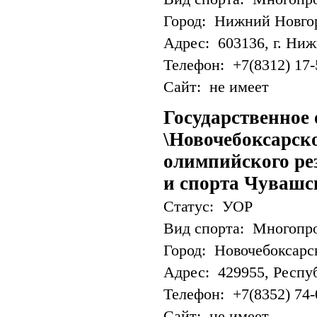
Город: Нижний Новго
Адрес: 603136, г. Нижн
Телефон: +7(8312) 17-
Сайт: не имеет
Государственное
\Новочебоксарск
олимпийского ре
и спорта Чувашс
Статус: УОР
Вид спорта: Многопр
Город: Новочебоксарс
Адрес: 429955, Респуб
Телефон: +7(8352) 74-
Сайт: не имеет