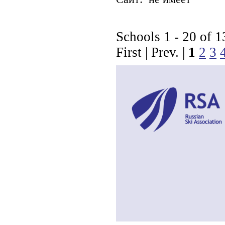
Schools 1 - 20 of 1
First | Prev. |
1
2
3