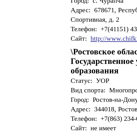
Город: с. Чурапча
Адрес: 678671, Респуб
Спортивная, д. 2
Телефон: +7(41151) 43
Сайт:
http://www.chifki
\Ростовское обла
Государственное
образования
Статус: УОР
Вид спорта: Многопр
Город: Ростов-на-Дон
Адрес: 344018, Ростовс
Телефон: +7(863) 234-
Сайт: не имеет