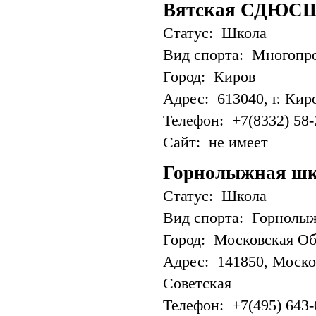
Вятская СДЮС
Статус: Школа
Вид спорта: Многопр
Город: Киров
Адрес: 613040, г. Киро
Телефон: +7(8332) 58-2
Сайт: не имеет
Горнолыжная шко
Статус: Школа
Вид спорта: Горнолы
Город: Московская Об
Адрес: 141850, Москов
Советская
Телефон: +7(495) 643-